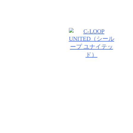
客様の笑顔の為にご満足いただけるデザインをご提案
© 2026 VIV・ID