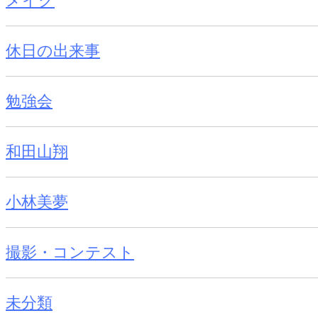
メイク
休日の出来事
勉強会
和田山翔
小林美夢
撮影・コンテスト
未分類