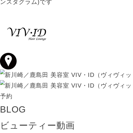
BLOG
ビューティー動画