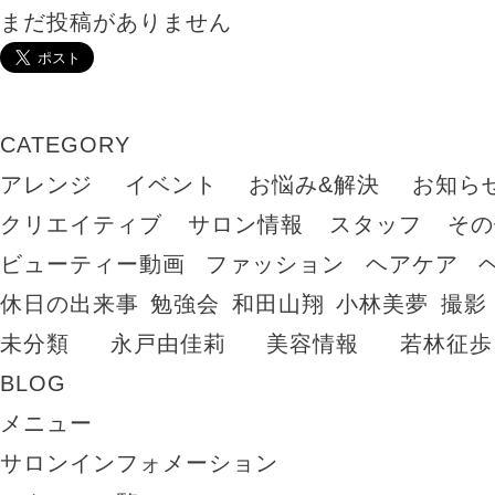
まだ投稿がありません
CATEGORY
アレンジ
イベント
お悩み&解決
お知ら
クリエイティブ
サロン情報
スタッフ
その
ビューティー動画
ファッション
ヘアケア
休日の出来事
勉強会
和田山翔
小林美夢
撮影
未分類
永戸由佳莉
美容情報
若林征歩
BLOG
メニュー
サロンインフォメーション