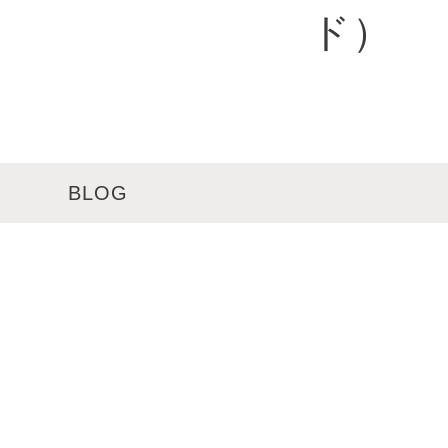
BLOG
メニュー
サロンインフォメーション
スタッフ一覧