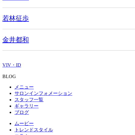
若林征歩
金井都和
VIV・ID
BLOG
メニュー
サロンインフォメーション
スタッフ一覧
ギャラリー
ブログ
ムービー
トレンドスタイル