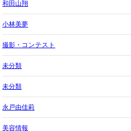
和田山翔
小林美夢
撮影・コンテスト
未分類
未分類
永戸由佳莉
美容情報