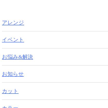
アレンジ
イベント
お悩み&解決
お知らせ
カット