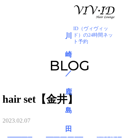
BLOG
hair set【金井】
2023.02.07
アレンジ
ヘアデザイン
金井都和