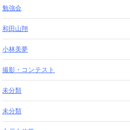
勉強会
和田山翔
小林美夢
撮影・コンテスト
未分類
未分類