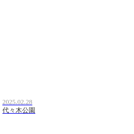
2025.02.28
代々木公園