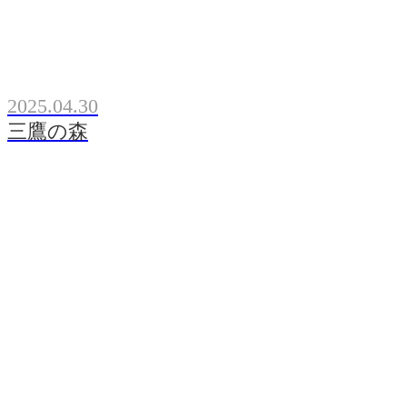
2025.04.30
三鷹の森