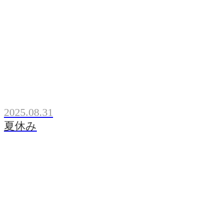
2025.08.31
夏休み