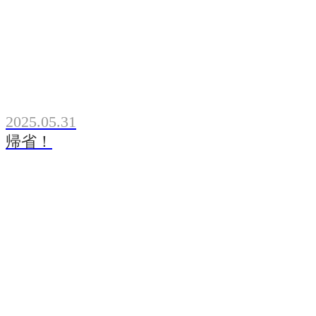
2025.05.31
帰省！