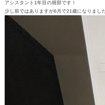
アシスタント1年目の堀部です！
少し前ではありますが6月で21歳になりまし