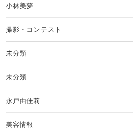
小林美夢
撮影・コンテスト
未分類
未分類
永戸由佳莉
美容情報