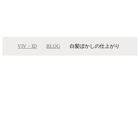
VIV・ID
BLOG
白髪ぼかしの仕上がり
白髪ぼかしの仕上がり
メニュー
サロンインフォメーション
スタッフ一覧
ギャラリー