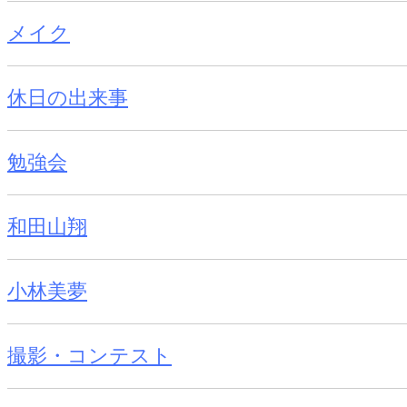
メイク
休日の出来事
勉強会
和田山翔
小林美夢
撮影・コンテスト