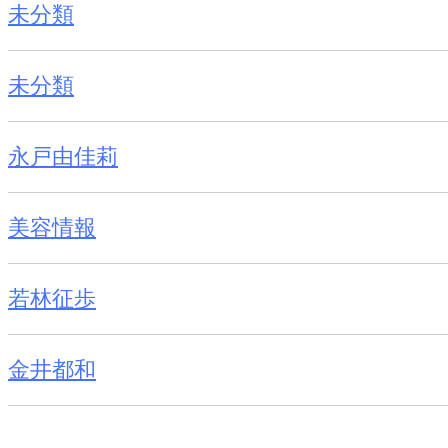
未分類
未分類
永戸由佳莉
美容情報
若林征歩
金井都和