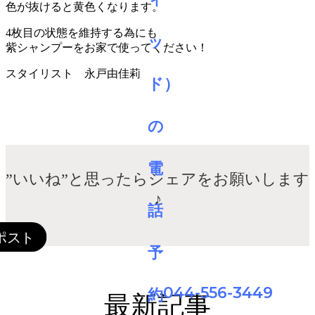
色が抜けると黄色くなります。
4枚目の状態を維持する為にも
紫シャンプーをお家で使ってください！
スタイリスト 永戸由佳莉
”いいね”と思ったらシェアをお願いします
♪
044-556-3449
最新記事