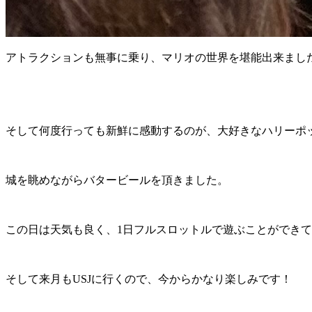
アトラクションも無事に乗り、マリオの世界を堪能出来まし
そして何度行っても新鮮に感動するのが、大好きなハリーポ
城を眺めながらバタービールを頂きました。
この日は天気も良く、1日フルスロットルで遊ぶことができ
そして来月もUSJに行くので、今からかなり楽しみです！