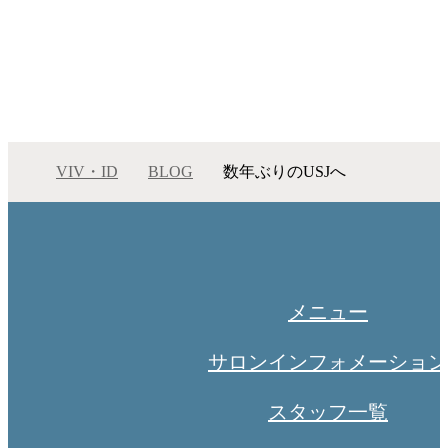
VIV・ID
BLOG
数年ぶりのUSJへ
数年ぶりのUSJへ
メニュー
サロンインフォメーション
スタッフ一覧