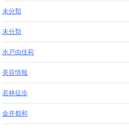
未分類
未分類
永戸由佳莉
美容情報
若林征歩
金井都和