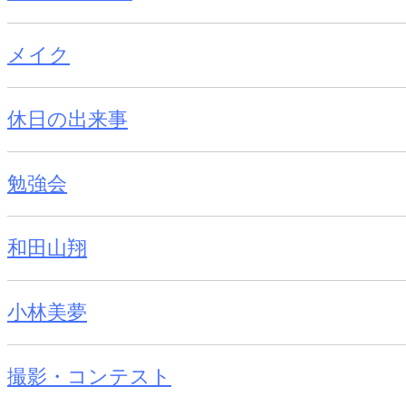
メイク
休日の出来事
勉強会
和田山翔
小林美夢
撮影・コンテスト