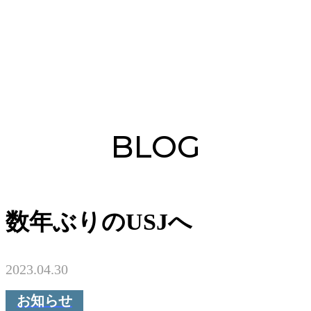
BLOG
数年ぶりのUSJへ
2023.04.30
お知らせ