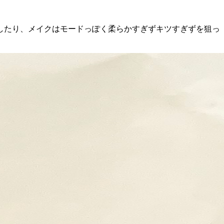
したり、メイクはモードっぽく柔らかすぎずキツすぎずを狙っ