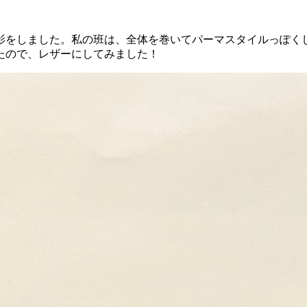
撮影をしました。私の班は、全体を巻いてパーマスタイルっぽく
たので、レザーにしてみました！