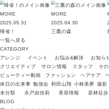
MORE
MORE
2025.05.31
2025.04.30
帰省！
三鷹の森
一覧へ戻る
CATEGORY
アレンジ
イベント
お悩み&解決
お知ら
クリエイティブ
サロン情報
スタッフ
その
ビューティー動画
ファッション
ヘアケア
休日の出来事
勉強会
和田山翔
小林美夢
撮影
未分類
永戸由佳莉
美容情報
若林征歩
BLOG