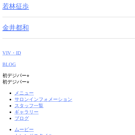
若林征歩
金井都和
VIV・ID
BLOG
初デジパー⭐︎
初デジパー⭐︎
メニュー
サロンインフォメーション
スタッフ一覧
ギャラリー
ブログ
ムービー