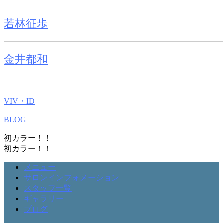
若林征歩
金井都和
VIV・ID
BLOG
初カラー！！
初カラー！！
メニュー
サロンインフォメーション
スタッフ一覧
ギャラリー
ブログ