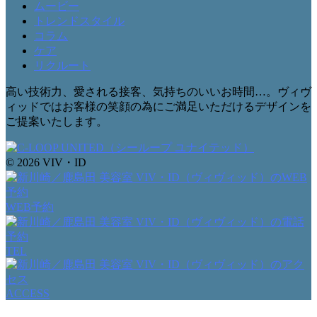
ムービー
トレンドスタイル
コラム
ケア
リクルート
高い技術力、愛される接客、気持ちのいいお時間…。ヴィヴ
ィッドではお客様の笑顔の為にご満足いただけるデザインを
ご提案いたします。
© 2026 VIV・ID
WEB予約
TEL
ACCESS