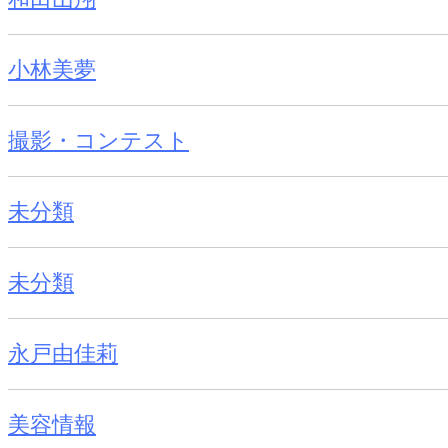
小林美夢
撮影・コンテスト
未分類
未分類
永戸由佳莉
美容情報