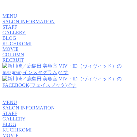
MENU
SALON INFORMATION
STAFF
GALLERY
BLOG
KUCHIKOMI
MOVIE
COLUMN
RECRUIT
MENU
SALON INFORMATION
STAFF
GALLERY
BLOG
KUCHIKOMI
MOVIE