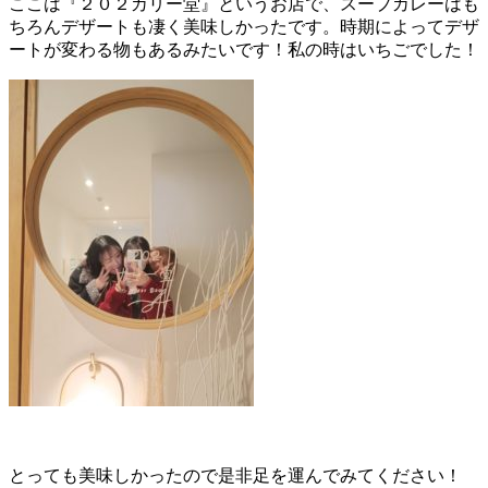
ここは『２０２カリー堂』というお店で、スープカレーはも
ちろんデザートも凄く美味しかったです。時期によってデザ
ートが変わる物もあるみたいです！私の時はいちごでした！
とっても美味しかったので是非足を運んでみてください！