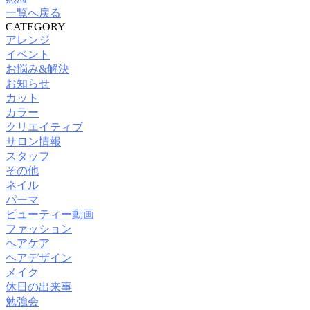
一覧へ戻る
CATEGORY
アレンジ
イベント
お悩み&解決
お知らせ
カット
カラー
クリエイティブ
サロン情報
スタッフ
その他
ネイル
パーマ
ビューティー動画
ファッション
ヘアケア
ヘアデザイン
メイク
休日の出来事
勉強会