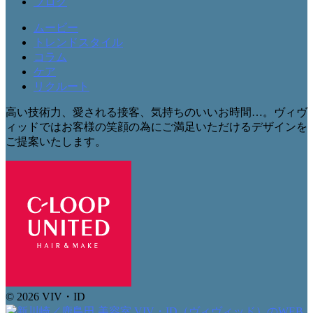
ブログ
ムービー
トレンドスタイル
コラム
ケア
リクルート
高い技術力、愛される接客、気持ちのいいお時間…。ヴィヴ
ィッドではお客様の笑顔の為にご満足いただけるデザインを
ご提案いたします。
© 2026 VIV・ID