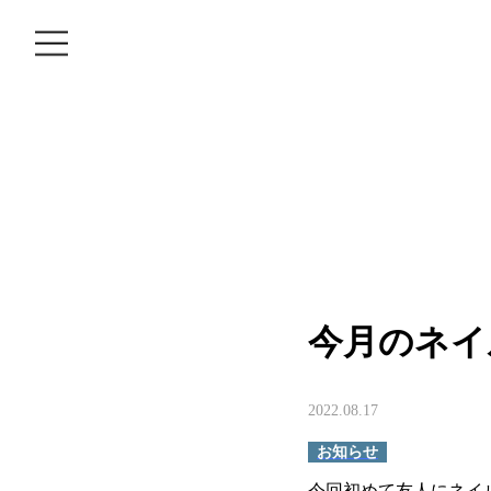
MOVIE
COLUMN
RECRUIT
今月のネイ
2022.08.17
お知らせ
今回初めて友人にネイ