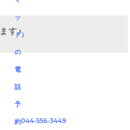
ます♪
044-556-3449