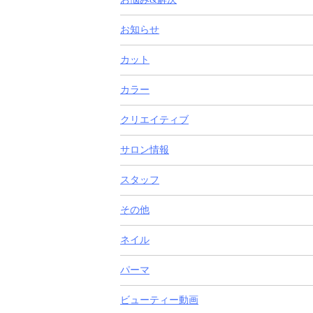
お知らせ
カット
カラー
クリエイティブ
サロン情報
スタッフ
その他
ネイル
パーマ
ビューティー動画