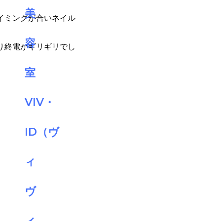
イミングが合いネイル
り終電がギリギリでし