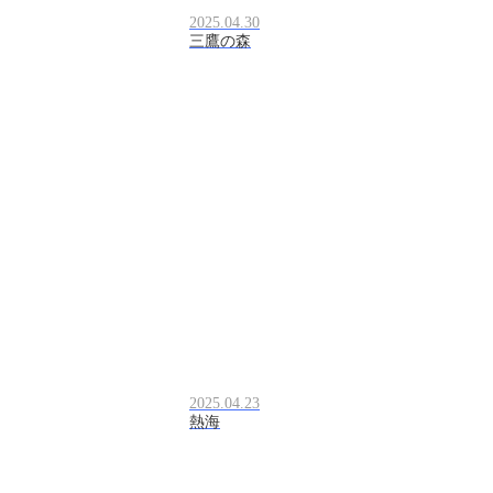
2025.04.30
三鷹の森
2025.04.23
熱海