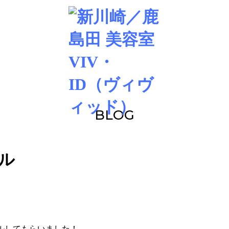
BLOG
ル
ルしてもらいました！