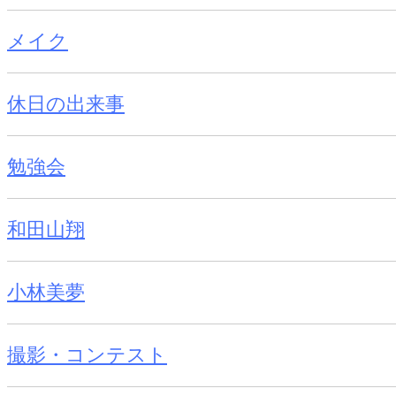
メイク
休日の出来事
勉強会
和田山翔
小林美夢
撮影・コンテスト