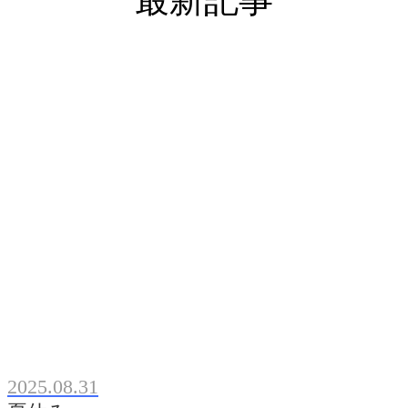
2025.08.31