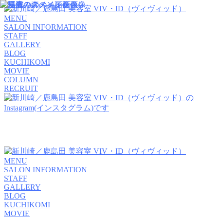
MENU
SALON INFORMATION
STAFF
GALLERY
BLOG
KUCHIKOMI
MOVIE
COLUMN
RECRUIT
MENU
SALON INFORMATION
STAFF
GALLERY
BLOG
KUCHIKOMI
MOVIE