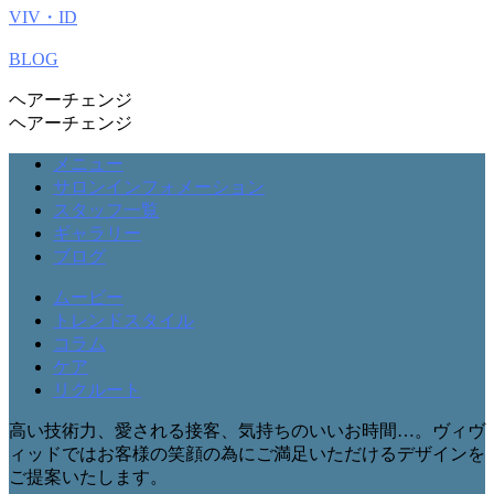
VIV・ID
BLOG
ヘアーチェンジ
ヘアーチェンジ
メニュー
サロンインフォメーション
スタッフ一覧
ギャラリー
ブログ
ムービー
トレンドスタイル
コラム
ケア
リクルート
高い技術力、愛される接客、気持ちのいいお時間…。ヴィヴ
ィッドではお客様の笑顔の為にご満足いただけるデザインを
ご提案いたします。