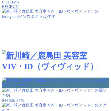
COLUMN
RECRUIT
044-556-3449