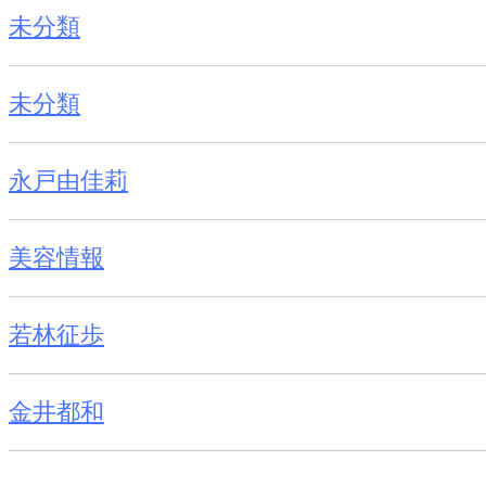
未分類
未分類
永戸由佳莉
美容情報
若林征歩
金井都和