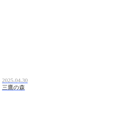
2025.04.30
三鷹の森