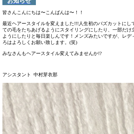
お知らせ
皆さんこんにちは〜こんばんは〜！！
最近ヘアースタイルを変えました!!!人生初のバズカットにして
ての毛をたちあげるようにスタイリングにしたり、一部だけ
ようにしたりと毎日楽しんです！メンズみたいですが、レデ
ろはよろしくお願い致します。(笑)
みなさんもヘアースタイル変えてみませんか!?
アシスタント 中村芽衣那