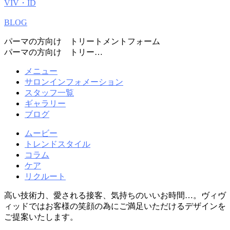
VIV・ID
BLOG
パーマの方向け トリートメントフォーム
パーマの方向け トリー…
メニュー
サロンインフォメーション
スタッフ一覧
ギャラリー
ブログ
ムービー
トレンドスタイル
コラム
ケア
リクルート
高い技術力、愛される接客、気持ちのいいお時間…。ヴィヴ
ィッドではお客様の笑顔の為にご満足いただけるデザインを
ご提案いたします。