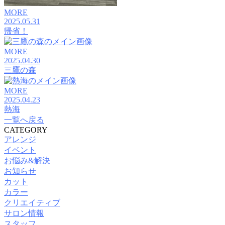
MORE
2025.05.31
帰省！
MORE
2025.04.30
三鷹の森
MORE
2025.04.23
熱海
一覧へ戻る
CATEGORY
アレンジ
イベント
お悩み&解決
お知らせ
カット
カラー
クリエイティブ
サロン情報
スタッフ