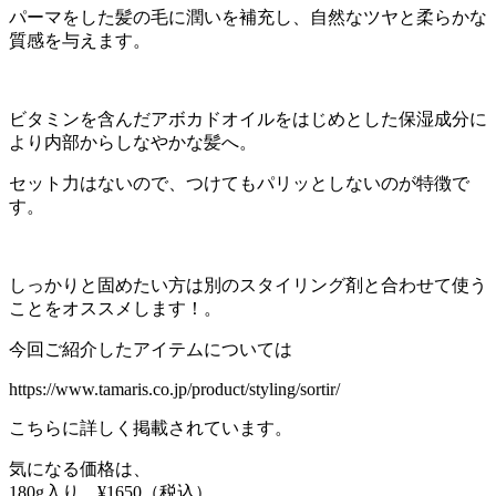
パーマをした髪の毛に潤いを補充し、自然なツヤと柔らかな
質感を与えます。
ビタミンを含んだアボカドオイルをはじめとした保湿成分に
より内部からしなやかな髪へ。
セット力はないので、つけてもパリッとしないのが特徴で
す。
しっかりと固めたい方は別のスタイリング剤と合わせて使う
ことをオススメします！。
今回ご紹介したアイテムについては
https://www.tamaris.co.jp/product/styling/sortir/
こちらに詳しく掲載されています。
気になる価格は、
180g入り ¥1650（税込）