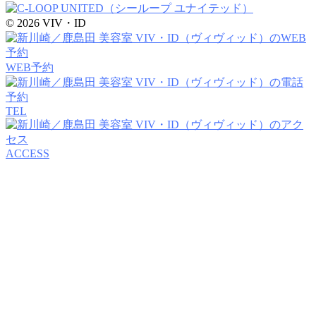
© 2026 VIV・ID
WEB予約
TEL
ACCESS