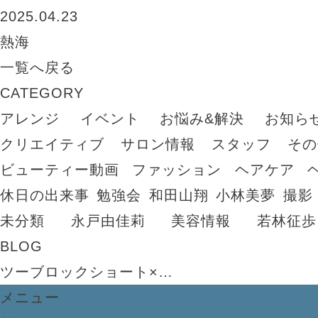
2025.04.23
熱海
一覧へ戻る
CATEGORY
アレンジ
イベント
お悩み&解決
お知ら
クリエイティブ
サロン情報
スタッフ
その
ビューティー動画
ファッション
ヘアケア
休日の出来事
勉強会
和田山翔
小林美夢
撮影
未分類
永戸由佳莉
美容情報
若林征歩
BLOG
ツーブロックショート×…
メニュー