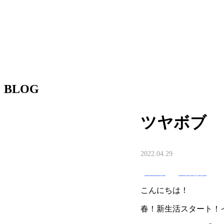
BLOG
ツヤボブ
2022.04.29
カット
金井都和
こんにちは！
春！新生活スタート！