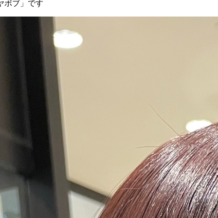
ヤボブ」です