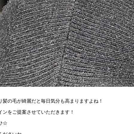
り髪の毛が綺麗だと毎日気分も高まりますよね！
インをご提案させていただきます！
ひ☆