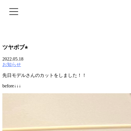
BLOG
ツヤボブ⭐︎
2022.05.18
お知らせ
先日モデルさんのカットをしました！！
before↓↓↓