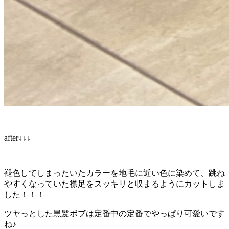
after↓↓↓
褪色してしまったいたカラーを地毛に近い色に染めて、跳ね
やすくなっていた襟足をスッキリと収まるようにカットしま
した！！！
ツヤっとした黒髪ボブは定番中の定番でやっぱり可愛いです
ね♪