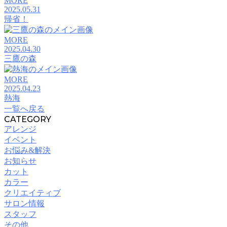
MORE
2025.05.31
帰省！
MORE
2025.04.30
三鷹の森
MORE
2025.04.23
熱海
一覧へ戻る
CATEGORY
アレンジ
イベント
お悩み&解決
お知らせ
カット
カラー
クリエイティブ
サロン情報
スタッフ
その他