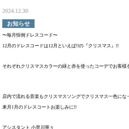
2024.12.30
お知らせ
〜毎月恒例ドレスコード〜
12月のドレスコードは12月といえば!!の『クリスマス』!!
それぞれクリスマスカラーの緑と赤を使ったコーデでお客様
店内で流れる音楽もクリスマスソングでクリスマス一色になった
来月1月のドレスコートお楽しみに!!
アシスタント 小早川寧々