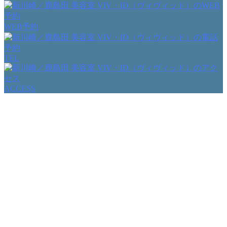
WEB予約
TEL
ACCESS