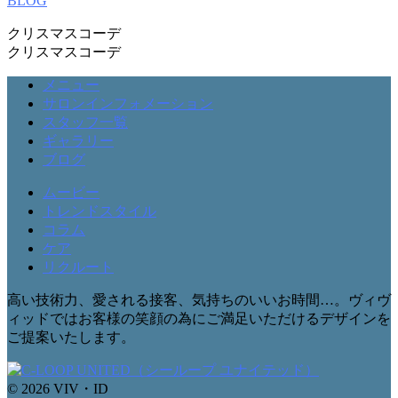
BLOG
クリスマスコーデ
クリスマスコーデ
メニュー
サロンインフォメーション
スタッフ一覧
ギャラリー
ブログ
ムービー
トレンドスタイル
コラム
ケア
リクルート
高い技術力、愛される接客、気持ちのいいお時間…。ヴィヴ
ィッドではお客様の笑顔の為にご満足いただけるデザインを
ご提案いたします。
© 2026 VIV・ID