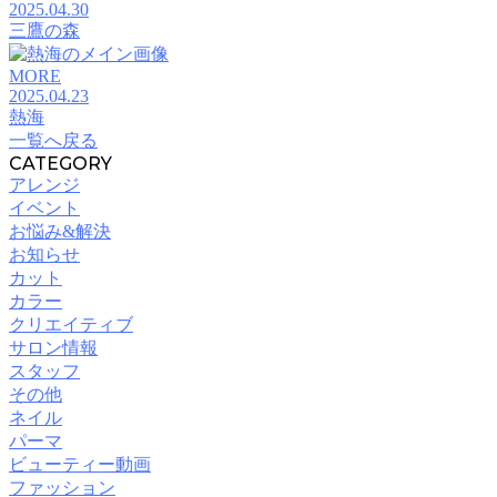
2025.04.30
三鷹の森
MORE
2025.04.23
熱海
一覧へ戻る
CATEGORY
アレンジ
イベント
お悩み&解決
お知らせ
カット
カラー
クリエイティブ
サロン情報
スタッフ
その他
ネイル
パーマ
ビューティー動画
ファッション