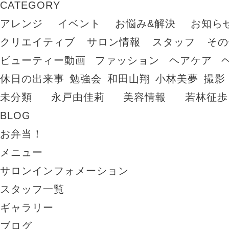
CATEGORY
アレンジ
イベント
お悩み&解決
お知ら
クリエイティブ
サロン情報
スタッフ
その
ビューティー動画
ファッション
ヘアケア
休日の出来事
勉強会
和田山翔
小林美夢
撮影
未分類
永戸由佳莉
美容情報
若林征歩
BLOG
お弁当！
メニュー
サロンインフォメーション
スタッフ一覧
ギャラリー
ブログ